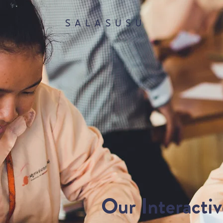
​Our Interacti