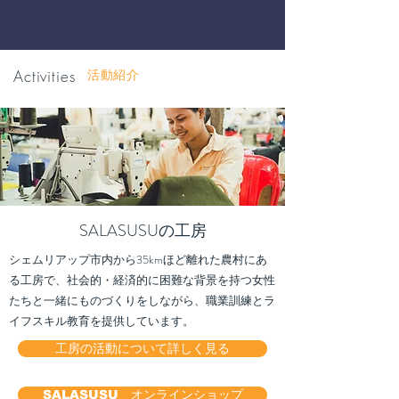
んな想いで活動しています。
Activities
活動紹介
SALASUSUの工房
シェムリアップ市内から35kmほど離れた農村にあ
る工房で、社会的・経済的に困難な背景を持つ女性
たちと一緒にものづくりをしながら、職業訓練とラ
イフスキル教育を提供しています。
工房の活動について詳しく見る
SALASUSU オンラインショップ