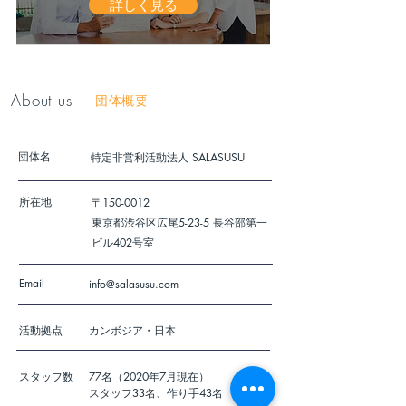
詳しく見る
About us
団体概要
​団体名
特定非営利活動法人 SALASUSU
所在地
〒150-0012
東京都渋谷区広尾5-23-5 長谷部第一
ビル402号室
Email
info@salasusu.com
活動拠点
カンボジア・日本
スタッフ数
77名（2020年7月現在）
スタッフ33名、作り手43名