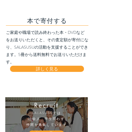
本で寄付する
ご家庭や職場で読み終わった本・DVDなど
をお送りいただくと、その査定額が寄付にな
り、SALASUSUの活動を支援することができ
ます。5冊から送料無料でお送りいただけま
す。
詳しく見る
Recruit
SALASUSUでは
社会人、学生問わず
仲間を
募集しています