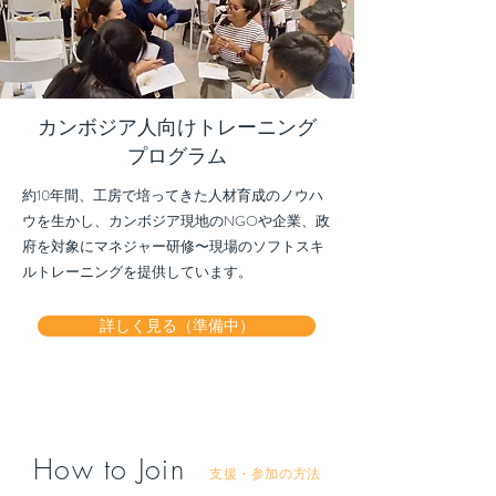
カンボジア人向けトレーニング
プログラム
約10年間、工房で培ってきた人材育成のノウハ
ウを生かし、カンボジア現地のNGOや企業、政
府を対象にマネジャー研修〜現場のソフトスキ
ルトレーニングを提供しています。
詳しく見る（準備中）
How to Join
支援・参加の方法