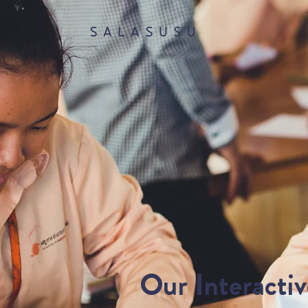
​Our Interacti