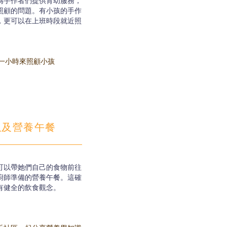
為手作者們提供育幼服務，
照顧的問題。有小孩的手作
，更可以在上班時段就近照
一小時來照顧小孩
以及營養午餐
可以帶她們自己的食物前往
廚師準備的營養午餐。這確
有健全的飲食觀念。