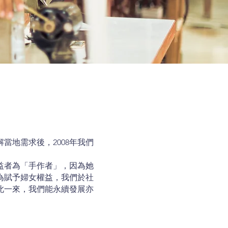
地需求後，2008年我們
益者為「手作者」，因為她
為賦予婦女權益，我們於社
此一來，我們能永續發展亦