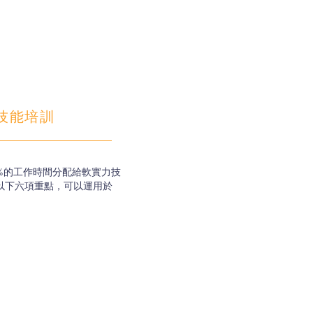
技能培訓
%的工作時間分配給軟實力技
以下六項重點，可以運用於
。