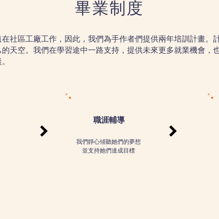
畢業制度
遠在社區工廠工作，因此，我們為手作者們提供兩年培訓計畫。
己的天空。我們在學習途中一路支持，提供未來更多就業機會，
談。
職涯輔導
我們靜心傾聽她們的夢想
並支持她們達成目標