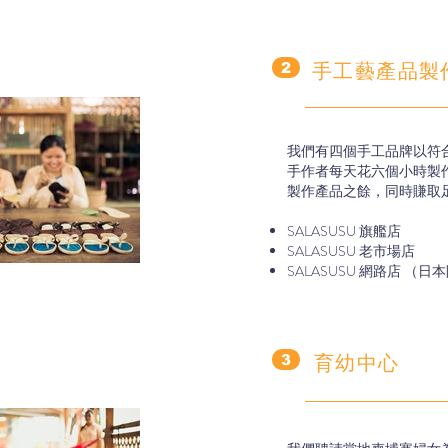
手工藝產品製
2
我們有四個手工品牌以符
手作者每天花六個小時製
製作產品之餘，同時賺取
SALASUSU 旗艦店
SALASUSU 老市場店
SALASUSU 網路店 （日
育幼中心
3