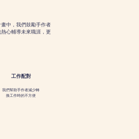
計畫中，我們鼓勵手作者
也熱心輔導未來職涯，更
工作配對
我們幫助手作者減少轉
換工作時的不方便