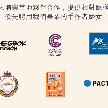
柬埔寨當地夥伴合作，提供相對應
優先聘用我們畢業的手作者婦女