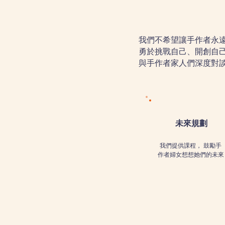
我們不希望讓手作者永
勇於挑戰自己、開創自
與手作者家人們深度對
未來規劃
我們提供課程， 鼓勵手
作者婦女想想她們的未來