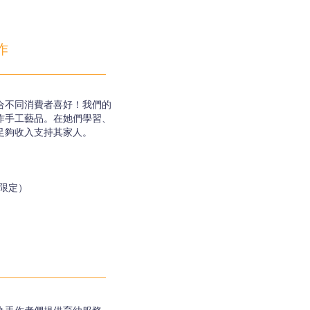
作
合不同消費者喜好！我們的
作手工藝品。在她們學習、
足夠收入支持其家人。
本限定）