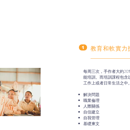
教育和軟實力
1
每周三次，手作者大約20
能培訓。而培訓課程包含
工作上或者日常生活之中
解決問題
職業倫理
人際關係
自信建立
自我管理
基礎柬文