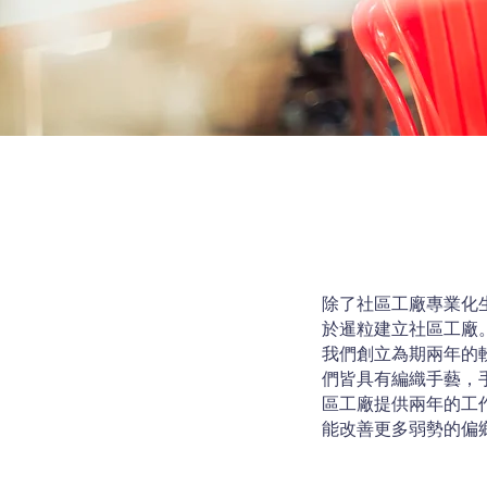
除了社區工廠專業化
於暹粒建立社區工廠
我們創立為期兩年的
們皆具有編織手藝，
區工廠提供兩年的工
能改善更多弱勢的偏