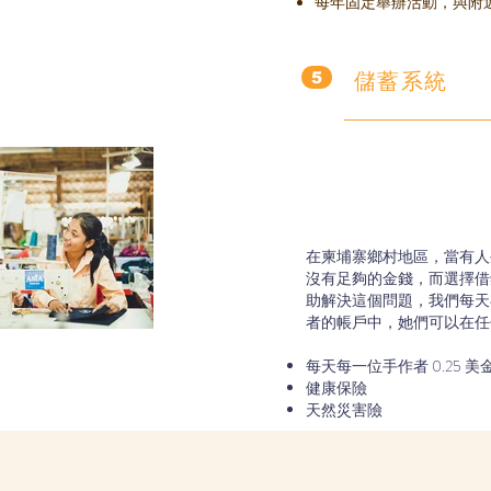
每年固定舉辦活動，與附
儲蓄系統
5
在柬埔寨鄉村地區，當有人
沒有足夠的金錢，而選擇借
助解決這個問題，我們每天存
者的帳戶中，她們可以在任
每天每一位手作者 0.25 美
健康保險
天然災害險